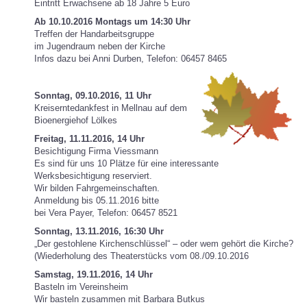
Eintritt Erwachsene ab 18 Jahre 5 Euro
Ab 10.10.2016 Montags um 14:30 Uhr
Treffen der Handarbeitsgruppe
im Jugendraum neben der Kirche
Infos dazu bei Anni Durben, Telefon: 06457 8465
Sonntag, 09.10.2016, 11 Uhr
Kreiserntedankfest in Mellnau auf dem
Bioenergiehof Lölkes
Freitag, 11.11.2016, 14 Uhr
Besichtigung Firma Viessmann
Es sind für uns 10 Plätze für eine interessante
Werksbesichtigung reserviert.
Wir bilden Fahrgemeinschaften.
Anmeldung bis 05.11.2016 bitte
bei Vera Payer, Telefon: 06457 8521
Sonntag, 13.11.2016, 16:30 Uhr
„Der gestohlene Kirchenschlüssel“ – oder wem gehört die Kirche?
(Wiederholung des Theaterstücks vom 08./09.10.2016
Samstag, 19.11.2016, 14 Uhr
Basteln im Vereinsheim
Wir basteln zusammen mit Barbara Butkus