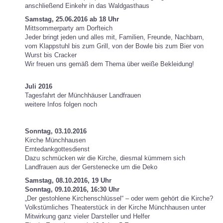
anschließend Einkehr in das Waldgasthaus
Samstag, 25.06.2016 ab 18 Uhr
Mittsommerparty am Dorfteich
Jeder bringt jeden und alles mit, Familien, Freunde, Nachbarn,
vom Klappstuhl bis zum Grill, von der Bowle bis zum Bier von
Wurst bis Cracker
Wir freuen uns gemäß dem Thema über weiße Bekleidung!
Juli 2016
Tagesfahrt der Münchhäuser Landfrauen
weitere Infos folgen noch
Sonntag, 03.10.2016
Kirche Münchhausen
Erntedankgottesdienst
Dazu schmücken wir die Kirche, diesmal kümmern sich
Landfrauen aus der Gerstenecke um die Deko
Samstag, 08.10.2016, 19 Uhr
Sonntag, 09.10.2016, 16:30 Uhr
„Der gestohlene Kirchenschlüssel“ – oder wem gehört die Kirche?
Volkstümliches Theaterstück in der Kirche Münchhausen unter
Mitwirkung ganz vieler Darsteller und Helfer