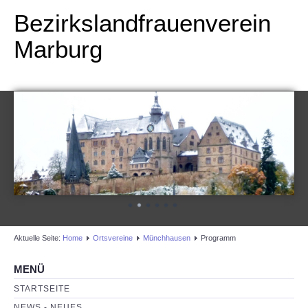
Bezirkslandfrauenverein
Marburg
Aktuelle Seite:
Home
Ortsvereine
Münchhausen
Programm
MENÜ
STARTSEITE
NEWS - NEUES