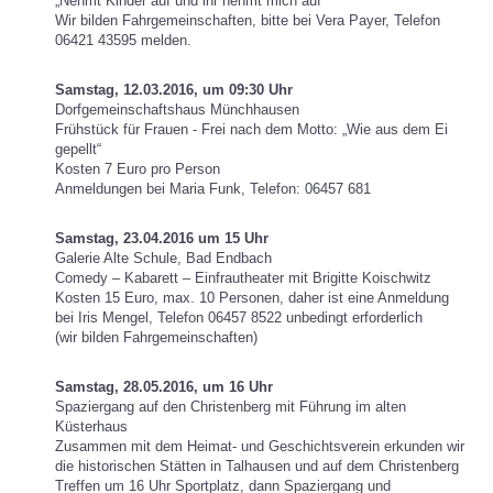
„Nehmt Kinder auf und ihr nehmt mich auf“
Wir bilden Fahrgemeinschaften, bitte bei Vera Payer, Telefon
06421 43595 melden.
Samstag, 12.03.2016, um 09:30 Uhr
Dorfgemeinschaftshaus Münchhausen
Frühstück für Frauen - Frei nach dem Motto: „Wie aus dem Ei
gepellt“
Kosten 7 Euro pro Person
Anmeldungen bei Maria Funk, Telefon: 06457 681
Samstag, 23.04.2016 um 15 Uhr
Galerie Alte Schule, Bad Endbach
Comedy – Kabarett – Einfrautheater mit Brigitte Koischwitz
Kosten 15 Euro, max. 10 Personen, daher ist eine Anmeldung
bei Iris Mengel, Telefon 06457 8522 unbedingt erforderlich
(wir bilden Fahrgemeinschaften)
Samstag, 28.05.2016, um 16 Uhr
Spaziergang auf den Christenberg
mit Führung im alten
Küsterhaus
Zusammen mit dem Heimat- und Geschichtsverein erkunden wir
die historischen Stätten in Talhausen und auf dem Christenberg
Treffen um 16 Uhr Sportplatz, dann Spaziergang und