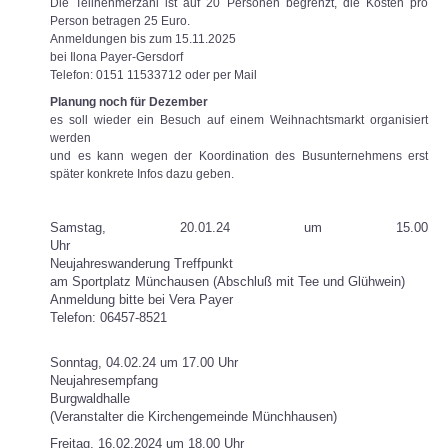
Die Teilnehmerzahl ist auf 20 Personen begrenzt, die Kosten pro
Person betragen 25 Euro.
Anmeldungen bis zum 15.11.2025
bei Ilona Payer-Gersdorf
Telefon: 0151 11533712 oder per Mail
Planung noch für Dezember
es soll wieder ein Besuch auf einem Weihnachtsmarkt organisiert
werden
und es kann wegen der Koordination des Busunternehmens erst
später konkrete Infos dazu geben.
Samstag, 20.01.24 um 15.00
Uhr
Neujahreswanderung Treffpunkt
am Sportplatz Münchausen (Abschluß mit Tee und Glühwein)
Anmeldung bitte bei Vera Payer
Telefon: 06457-8521
Sonntag, 04.02.24 um 17.00 Uhr
Neujahresempfang
Burgwaldhalle
(Veranstalter die Kirchengemeinde Münchhausen)
Freitag, 16.02.2024 um 18.00 Uhr