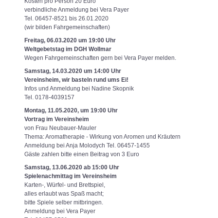
Kosten pro Person 20 Euro
verbindliche Anmeldung bei Vera Payer
Tel. 06457-8521 bis 26.01.2020
(wir bilden Fahrgemeinschaften)
Freitag, 06.03.2020 um 19:00 Uhr
Weltgebetstag im DGH Wollmar
Wegen Fahrgemeinschaften gern bei Vera Payer melden.
Samstag, 14.03.2020 um 14:00 Uhr
Vereinsheim, wir basteln rund ums Ei!
Infos und Anmeldung bei Nadine Skopnik
Tel. 0178-4039157
Montag, 11.05.2020, um 19:00 Uhr
Vortrag im Vereinsheim
von Frau Neubauer-Mauler
Thema: Aromatherapie - Wirkung von Aromen und Kräutern
Anmeldung bei Anja Molodych Tel. 06457-1455
Gäste zahlen bitte einen Beitrag von 3 Euro
Samstag, 13.06.2020 ab 15:00 Uhr
Spielenachmittag im Vereinsheim
Karten-, Würfel- und Brettspiel,
alles erlaubt was Spaß macht;
bitte Spiele selber mitbringen.
Anmeldung bei Vera Payer