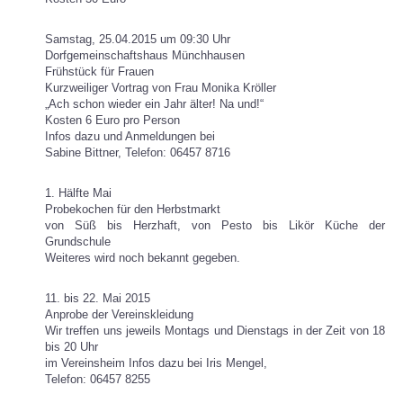
Samstag, 25.04.2015 um 09:30 Uhr
Dorfgemeinschaftshaus Münchhausen
Frühstück für Frauen
Kurzweiliger Vortrag von Frau Monika Kröller
„Ach schon wieder ein Jahr älter! Na und!“
Kosten 6 Euro pro Person
Infos dazu und Anmeldungen bei
Sabine Bittner, Telefon: 06457 8716
1. Hälfte Mai
Probekochen für den Herbstmarkt
von Süß bis Herzhaft, von Pesto bis Likör Küche der
Grundschule
Weiteres wird noch bekannt gegeben.
11. bis 22. Mai 2015
Anprobe der Vereinskleidung
Wir treffen uns jeweils Montags und Dienstags in der Zeit von 18
bis 20 Uhr
im Vereinsheim Infos dazu bei Iris Mengel,
Telefon: 06457 8255