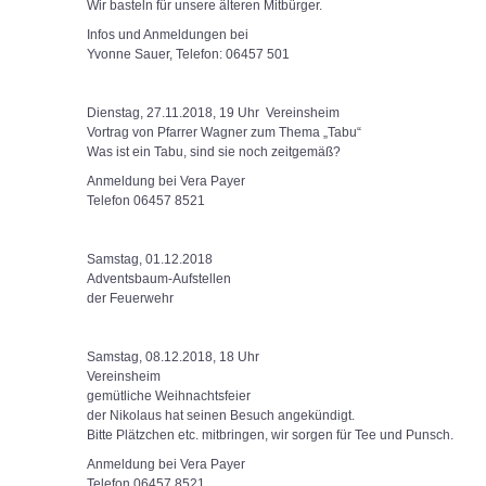
Wir basteln für unsere älteren Mitbürger.
Infos und Anmeldungen bei
Yvonne Sauer, Telefon: 06457 501
Dienstag, 27.11.2018, 19 Uhr Vereinsheim
Vortrag von Pfarrer Wagner zum Thema „Tabu“
Was ist ein Tabu, sind sie noch zeitgemäß?
Anmeldung bei Vera Payer
Telefon 06457 8521
Samstag, 01.12.2018
Adventsbaum-Aufstellen
der Feuerwehr
Samstag, 08.12.2018, 18 Uhr
Vereinsheim
gemütliche Weihnachtsfeier
der Nikolaus hat seinen Besuch angekündigt.
Bitte Plätzchen etc. mitbringen, wir sorgen für Tee und Punsch.
Anmeldung bei Vera Payer
Telefon 06457 8521