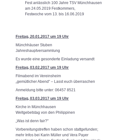
Fest anlässlich 100 Jahre TSV Münchhausen
am 24.05.2019 Festkommers,
Festwoche vom 13. bis 16.06.2019
Freitag, 20.01.2017 um 19 Uhr
Münchhäuser Stuben
Jahreshauptversammlung
Es wurde eine gesonderte Einladung versandt
Freitag, 03.02.2017 um 19 Uhr
Filmabend im Vereinsheim
„gemütlicher Abend“ – Lasst euch überraschen
Anmeldung bitte unter: 06457 8521
Freitag, 03.03.2017 um 19 Uhr
Kirche in Münchhausen
Weltgebetstag von den Philippinen
„Was ist denn fair?"
Vorbereitungstreffen haben schon stattgefunden;
mehr Infos bei Karin Müller und Vera Payer