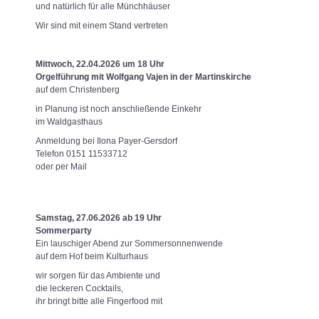
und natürlich für alle Münchhäuser
Wir sind mit einem Stand vertreten
Mittwoch, 22.04.2026 um 18 Uhr
Orgelführung mit Wolfgang Vajen in der Martinskirche
auf dem Christenberg
in Planung ist noch anschließende Einkehr
im Waldgasthaus
Anmeldung bei Ilona Payer-Gersdorf
Telefon 0151 11533712
oder per Mail
Samstag, 27.06.2026 ab 19 Uhr
Sommerparty
Ein lauschiger Abend zur Sommersonnenwende
auf dem Hof beim Kulturhaus
wir sorgen für das Ambiente und
die leckeren Cocktails,
ihr bringt bitte alle Fingerfood mit