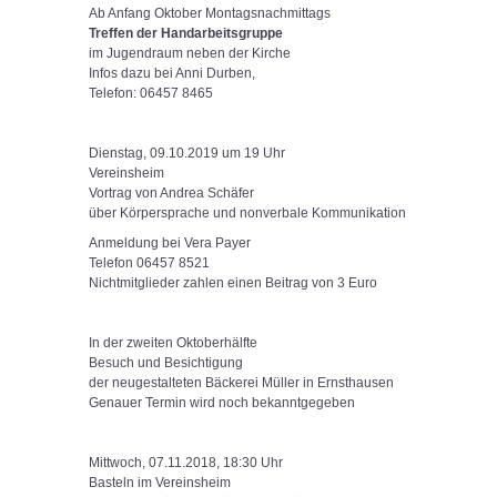
Ab Anfang Oktober Montagsnachmittags
Treffen der Handarbeitsgruppe
im Jugendraum neben der Kirche
Infos dazu bei Anni Durben,
Telefon: 06457 8465
Dienstag, 09.10.2019 um 19 Uhr
Vereinsheim
Vortrag von Andrea Schäfer
über Körpersprache und nonverbale Kommunikation
Anmeldung bei Vera Payer
Telefon 06457 8521
Nichtmitglieder zahlen einen Beitrag von 3 Euro
In der zweiten Oktoberhälfte
Besuch und Besichtigung
der neugestalteten Bäckerei Müller in Ernsthausen
Genauer Termin wird noch bekanntgegeben
Mittwoch, 07.11.2018, 18:30 Uhr
Basteln im Vereinsheim