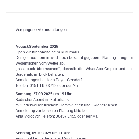
Vergangene Veranstaltungen:
August/September 2025
Open-Air-Kinoabend beim Kulturhaus
Der genaue Termin wird noch bekannt-gegeben, Planung hängt im
Wesentlichen vom Wetter ab,
„lasst euch überraschen“, deshalb die WhatsApp-Gruppe und die
Bürgerinfo im Blick behalten.
Anmeldungen bei Ilona Payer-Gersdorf
Telefon: 0151 11533712 oder per Mail
Samstag, 27.09.2025 um 19 Uhr
Badischer Abend im Kulturhaus
mit Federweiser, frischem Flammkuchen und Zwiebelkuchen
Anmeldung zur besseren Planung bitte bei
Anja Molodych Telefon: 06457 1455 oder per Mail
Sonntag, 05.10.2025 um 11 Uhr
Erntedankfest in der Kirche Münchhausen