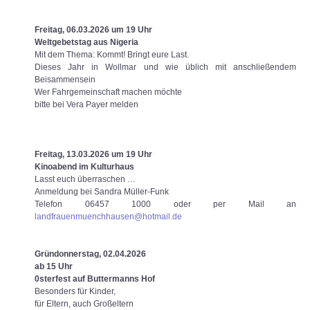
Freitag, 06.03.2026 um 19 Uhr
Weltgebetstag aus Nigeria
Mit dem Thema: Kommt! Bringt eure Last.
Dieses Jahr in Wollmar und wie üblich mit anschließendem
Beisammensein
Wer Fahrgemeinschaft machen möchte
bitte bei Vera Payer melden
Freitag, 13.03.2026 um 19 Uhr
Kinoabend
im Kulturhaus
Lasst euch überraschen …
Anmeldung bei Sandra Müller-Funk
Telefon 06457 1000 oder per Mail an
landfrauenmuenchhausen@hotmail.de
Gründonnerstag, 02.04.2026
ab 15 Uhr
0sterfest auf Buttermanns Hof
Besonders für Kinder,
für Eltern, auch Großeltern