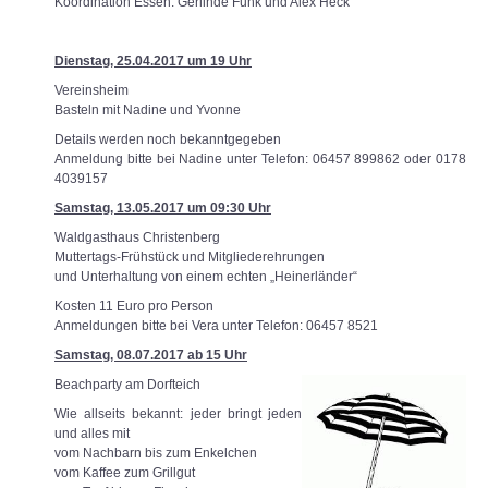
Koordination Essen: Gerlinde Funk und Alex Heck
Dienstag, 25.04.2017 um 19 Uhr
Vereinsheim
Basteln mit Nadine und Yvonne
Details werden noch bekanntgegeben
Anmeldung bitte bei Nadine unter Telefon: 06457 899862 oder 0178
4039157
Samstag, 13.05.2017 um 09:30 Uhr
Waldgasthaus Christenberg
Muttertags-Frühstück und Mitgliederehrungen
und Unterhaltung von einem echten „Heinerländer“
Kosten 11 Euro pro Person
Anmeldungen bitte bei Vera unter Telefon: 06457 8521
Samstag, 08.07.2017 ab 15 Uhr
Beachparty am Dorfteich
Wie allseits bekannt: jeder bringt jeden
und alles mit
vom Nachbarn bis zum Enkelchen
vom Kaffee zum Grillgut