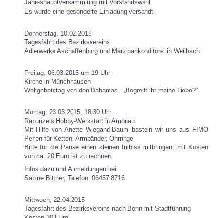
Jahreshauptversammlung mit Vorstandswahl
Es wurde eine gesonderte Einladung versandt
Donnerstag, 10.02.2015
Tagesfahrt des Bezirksvereins
Adlerwerke Aschaffenburg und Marzipankonditorei in Weilbach
Freitag, 06.03.2015 um 19 Uhr
Kirche in Münchhausen
Weltgebetstag von den Bahamas
„Begreift ihr meine Liebe?“
Montag, 23.03.2015, 18:30 Uhr
Rapunzels Hobby-Werkstatt in Amönau
Mit Hilfe von Anette Wiegand-Baum basteln wir uns aus FIMO
Perlen
für Ketten, Armbänder, Ohrringe
Bitte für die Pause einen kleinen Imbiss mitbringen;
mit Kosten
von ca. 20 Euro ist zu rechnen.
Infos dazu und Anmeldungen bei
Sabine Bittner, Telefon: 06457 8716
Mittwoch, 22.04.2015
Tagesfahrt des Bezirksvereins nach Bonn mit Stadtführung
Kosten 30 Euro