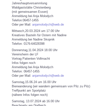
Jahreshauptversammlung
Waldgaststätte Christenberg
(mit gemeinsamen Essen)
Anmeldung bei Anja Molodych
Telefon:06457-1455
Oder per Mail:
anjamolodych@web.de
Mittwoch,20.03.2024 um 17.00 Uhr
Kreatives Basteln für Ostern mit Nadine
Anmeldung bei Nadine Skopnik
Telefon: 0176-64028398
Donnerstag,11.04.2024 18.00 Uhr
Vereinsheim der LF
Vortrag Patienten Vollmacht
Infos folgen noch
Anmeldung bei Anja Molodych
Telefon: 06457-1455
Oder per Mail:
anjamolodych@web.de
Samstag,15.06.24 um 16.00 Uhr
Bierwanderung (wir wandern gemeinsam von Pilz zu Pilz)
Treffpunkt am Sportplatz
(nähere Infos folgen noch)
Samstag, 13.07.2024 ab 16.00 Uhr
Beachparty am Dorfteich