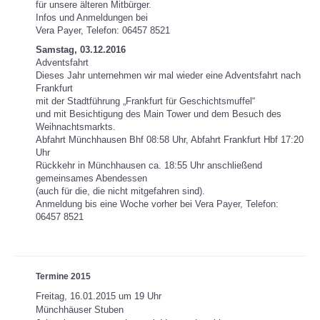
für unsere älteren Mitbürger.
Infos und Anmeldungen bei
Vera Payer, Telefon: 06457 8521
Samstag, 03.12.2016
Adventsfahrt
Dieses Jahr unternehmen wir mal wieder eine Adventsfahrt nach
Frankfurt
mit der Stadtführung „Frankfurt für Geschichtsmuffel“
und mit Besichtigung des Main Tower und dem Besuch des
Weihnachtsmarkts.
Abfahrt Münchhausen Bhf 08:58 Uhr, Abfahrt Frankfurt Hbf 17:20
Uhr
Rückkehr in Münchhausen ca. 18:55 Uhr anschließend
gemeinsames Abendessen
(auch für die, die nicht mitgefahren sind).
Anmeldung bis eine Woche vorher bei Vera Payer, Telefon:
06457 8521
Termine 2015
Freitag, 16.01.2015 um 19 Uhr
Münchhäuser Stuben