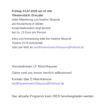
Freitag, 03.07.2026 um 21 Uhr
Theaterstück: Dracular
unter Mitwirkung von Nadine Skopnik
am Klosterberg in Wetter
Kostenkalkulation liegt derzeit
bei ca. 15 Euro pro Person.
Infos und Anmeldung bitte bei Nadine Skopnik
Telefon 0176 64028398
oder per Mail an
landfrauenmuenchhausen@hotmail.de
Vorstandsteam LF Münchhausen
Gäste sind uns immer herzlich willkommen!
Kontakt über E-Mail-Adresse:
landfrauenmuenchhausen@hotmail.de
Das aktuelle Programm kann HIER heruntergeladen werden.