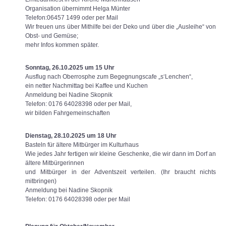
Organisation übernimmt Helga Münter
Telefon:06457 1499 oder per Mail
Wir freuen uns über Mithilfe bei der Deko und über die „Ausleihe“ von
Obst- und Gemüse;
mehr Infos kommen später.
Sonntag, 26.10.2025 um 15 Uhr
Ausflug nach Oberrosphe zum Begegnungscafe „s‘Lenchen“,
ein netter Nachmittag bei Kaffee und Kuchen
Anmeldung bei Nadine Skopnik
Telefon: 0176 64028398 oder per Mail,
wir bilden Fahrgemeinschaften
Dienstag, 28.10.2025 um 18 Uhr
Basteln für ältere Mitbürger im Kulturhaus
Wie jedes Jahr fertigen wir kleine Geschenke, die wir dann im Dorf an
ältere Mitbürgerinnen
und Mitbürger in der Adventszeit verteilen. (Ihr braucht nichts
mitbringen)
Anmeldung bei Nadine Skopnik
Telefon: 0176 64028398 oder per Mail