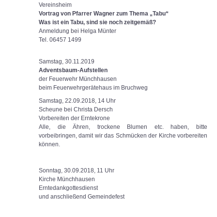
Vereinsheim
Vortrag von Pfarrer Wagner zum Thema „Tabu“
Was ist ein Tabu, sind sie noch zeitgemäß?
Anmeldung bei Helga Münter
Tel. 06457 1499
Samstag, 30.11.2019
Adventsbaum-Aufstellen
der Feuerwehr Münchhausen
beim Feuerwehrgerätehaus im Bruchweg
Samstag, 22.09.2018, 14 Uhr
Scheune bei Christa Dersch
Vorbereiten der Erntekrone
Alle, die Ähren, trockene Blumen etc. haben, bitte
vorbeibringen, damit wir das Schmücken der Kirche vorbereiten
können.
Sonntag, 30.09.2018, 11 Uhr
Kirche Münchhausen
Erntedankgottesdienst
und anschließend Gemeindefest