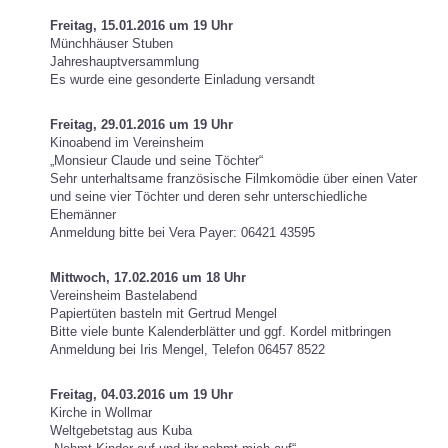
Freitag, 15.01.2016 um 19 Uhr
Münchhäuser Stuben
Jahreshauptversammlung
Es wurde eine gesonderte Einladung versandt
Freitag, 29.01.2016 um 19 Uhr
Kinoabend im Vereinsheim
„Monsieur Claude und seine Töchter“
Sehr unterhaltsame französische Filmkomödie über einen Vater
und seine vier Töchter und deren sehr unterschiedliche
Ehemänner
Anmeldung bitte bei Vera Payer: 06421 43595
Mittwoch, 17.02.2016 um 18 Uhr
Vereinsheim Bastelabend
Papiertüten basteln mit Gertrud Mengel
Bitte viele bunte Kalenderblätter und ggf. Kordel mitbringen
Anmeldung bei Iris Mengel, Telefon 06457 8522
Freitag, 04.03.2016 um 19 Uhr
Kirche in Wollmar
Weltgebetstag aus Kuba