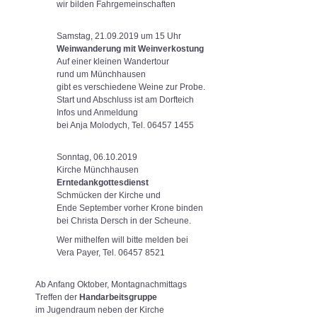
wir bilden Fahrgemeinschaften
Samstag, 21.09.2019 um 15 Uhr
Weinwanderung mit Weinverkostung
Auf einer kleinen Wandertour
rund um Münchhausen
gibt es verschiedene Weine zur Probe.
Start und Abschluss ist am Dorfteich
Infos und Anmeldung
bei Anja Molodych, Tel. 06457 1455
Sonntag, 06.10.2019
Kirche Münchhausen
Erntedankgottesdienst
Schmücken der Kirche und
Ende September vorher Krone binden
bei Christa Dersch in der Scheune.
Wer mithelfen will bitte melden bei
Vera Payer, Tel. 06457 8521
Ab Anfang Oktober, Montagnachmittags
Treffen der
Handarbeitsgruppe
im Jugendraum neben der Kirche