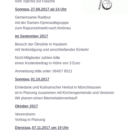
vom Topf bis zur Flasche
Sonntag, 27.08.2017 ab 14 Uhr
Gemeinsame Radtour
mit der Damen-Gymnastikgruppe
zum Rapunzelmarkt nach Amönau
im September 2017
Besuch der Ölmühle in Haubern
mit Verköstigung und anschließender Einkehr
Nicht Mitglieder zahlen bitte
einen Kostenbeitrag in Höhe von 3 Euro
Anmeldung bitte unter: 06457 8521
Sonntag, 01.10.2017
Erntedank und Kulinarischer Herbst in Münchhausen
ist in Planung zusammen mit Kirchengemeinde und Vereinen
Wir planen einen Marmeladenverkauf!
Oktober 2017
Vereinsheim
Vortrag in Planung
Dienstag, 07.11.2017 um 19 Uhr