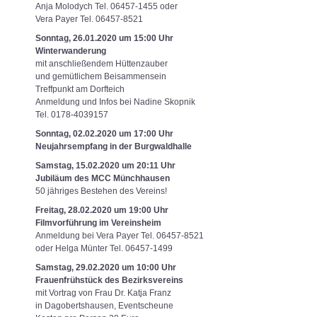
Anja Molodych Tel. 06457-1455 oder
Vera Payer Tel. 06457-8521
Sonntag, 26.01.2020 um 15:00 Uhr
Winterwanderung
mit anschließendem Hüttenzauber
und gemütlichem Beisammensein
Treffpunkt am Dorfteich
Anmeldung und Infos bei Nadine Skopnik
Tel. 0178-4039157
Sonntag, 02.02.2020 um 17:00 Uhr
Neujahrsempfang in der Burgwaldhalle
Samstag, 15.02.2020 um 20:11 Uhr
Jubiläum des MCC Münchhausen
50 jähriges Bestehen des Vereins!
Freitag, 28.02.2020 um 19:00 Uhr
Filmvorführung im Vereinsheim
Anmeldung bei Vera Payer Tel. 06457-8521
oder Helga Münter Tel. 06457-1499
Samstag, 29.02.2020 um 10:00 Uhr
Frauenfrühstück des Bezirksvereins
mit Vortrag von Frau Dr. Katja Franz
in Dagobertshausen, Eventscheune