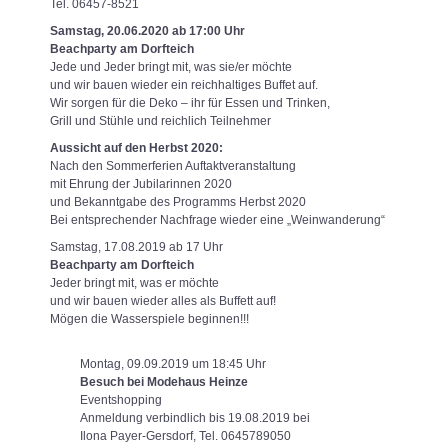
Tel. 06457-8521
Samstag, 20.06.2020 ab 17:00 Uhr
Beachparty am Dorfteich
Jede und Jeder bringt mit, was sie/er möchte
und wir bauen wieder ein reichhaltiges Buffet auf.
Wir sorgen für die Deko – ihr für Essen und Trinken,
Grill und Stühle und reichlich Teilnehmer
Aussicht auf den Herbst 2020:
Nach den Sommerferien Auftaktveranstaltung
mit Ehrung der Jubilarinnen 2020
und Bekanntgabe des Programms Herbst 2020
Bei entsprechender Nachfrage wieder eine „Weinwanderung“
Samstag, 17.08.2019 ab 17 Uhr
Beachparty am Dorfteich
Jeder bringt mit, was er möchte
und wir bauen wieder alles als Buffett auf!
Mögen die Wasserspiele beginnen!!!
Montag, 09.09.2019 um 18:45 Uhr
Besuch bei Modehaus Heinze
Eventshopping
Anmeldung verbindlich bis 19.08.2019 bei
Ilona Payer-Gersdorf, Tel. 0645789050